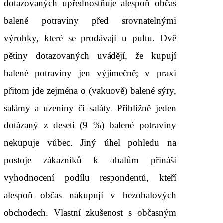
dotazovaných upřednostňuje alespoň občas
balené potraviny před srovnatelnými
výrobky, které se prodávají u pultu. Dvě
pětiny dotazovaných uvádějí, že kupují
balené potraviny jen výjimečně; v praxi
přitom jde zejména o (vakuově) balené sýry,
salámy a uzeniny či saláty. Přibližně jeden
dotázaný z deseti (9 %) balené potraviny
nekupuje vůbec. Jiný úhel pohledu na
postoje zákazníků k obalům přináší
vyhodnocení podílu respondentů, kteří
alespoň občas nakupují v bezobalových
obchodech. Vlastní zkušenost s občasným