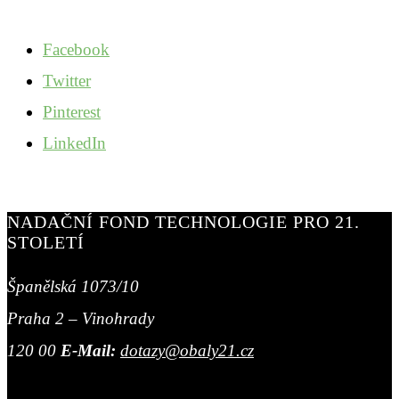
Facebook
Twitter
Pinterest
LinkedIn
NADAČNÍ FOND TECHNOLOGIE PRO 21.
STOLETÍ
Španělská 1073/10
Praha 2 – Vinohrady
120 00
E-Mail:
dotazy@obaly21.cz