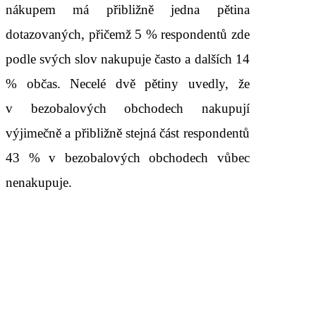
nákupem má přibližně jedna pětina
dotazovaných, přičemž 5 % respondentů zde
podle svých slov nakupuje často a dalších 14
% občas. Necelé dvě pětiny uvedly, že
v bezobalových obchodech nakupují
výjimečně a přibližně stejná část respondentů
43 % v bezobalových obchodech vůbec
nenakupuje.