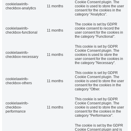
Cookie Consent plugin. The
cookielawinfo-
11 months
cookie is used to store the user
checkbox-analytics
consent for the cookies in the
category "Analytics".
The cookie is set by GDPR
cookielawinfo-
cookie consent to record the
11 months
checkbox-functional
user consent for the cookies in
the category "Functional".
This cookie is set by GDPR
Cookie Consent plugin. The
cookielawinfo-
11 months
cookies is used to store the
checkbox-necessary
user consent for the cookies in
the category "Necessary".
This cookie is set by GDPR
Cookie Consent plugin. The
cookielawinfo-
11 months
cookie is used to store the user
checkbox-others
consent for the cookies in the
category "Other.
This cookie is set by GDPR
cookielawinfo-
Cookie Consent plugin. The
checkbox-
11 months
cookie is used to store the user
performance
consent for the cookies in the
category "Performance".
The cookie is set by the GDPR
Cookie Consent plugin and is