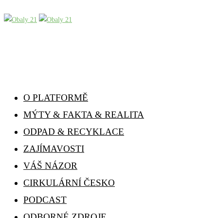
O PLATFORMĚ
MÝTY & FAKTA & REALITA
ODPAD & RECYKLACE
ZAJÍMAVOSTI
VÁŠ NÁZOR
CIRKULÁRNÍ ČESKO
PODCAST
ODBORNÉ ZDROJE