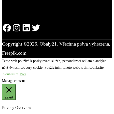
Facebook
Instagram
LinkedIn
Twitter
Copyright ©2026. Obaly21. Všechna práva vyhrazena,
Freepik.com
Tento web používá k poskytování služeb, personalizaci reklam a analýze
návštěvnosti soubory cookie. Používáním tohoto webu s tím souhlasíte.
Souhlasím
Více
Manage consent
Zavřít
Privacy Overview