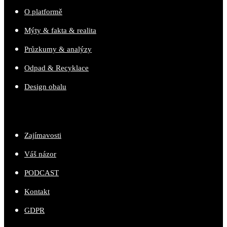
O platformě
Mýty & fakta & realita
Průzkumy & analýzy
Odpad & Recyklace
Design obalu
Zajímavosti
Váš názor
PODCAST
Kontakt
GDPR