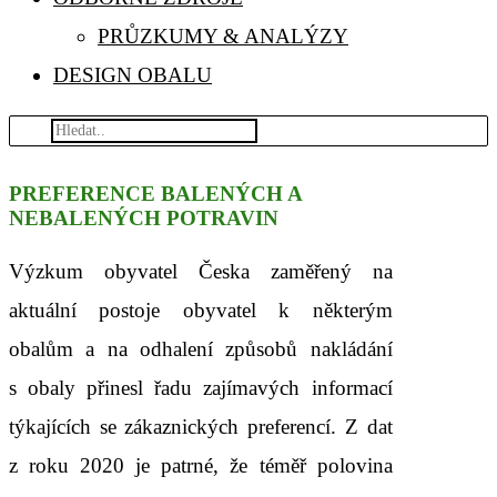
PRŮZKUMY & ANALÝZY
DESIGN OBALU
PREFERENCE BALENÝCH A
NEBALENÝCH POTRAVIN
Výzkum obyvatel Česka zaměřený na
aktuální postoje obyvatel k některým
obalům a na odhalení způsobů nakládání
s obaly přinesl řadu zajímavých informací
týkajících se zákaznických preferencí. Z dat
z roku 2020 je patrné, že téměř polovina