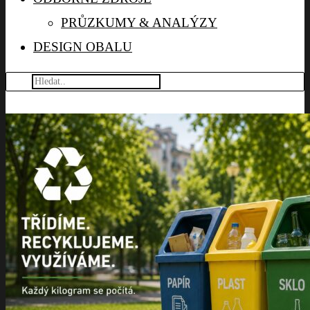
PRŮZKUMY & ANALÝZY
DESIGN OBALU