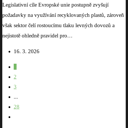
Legislativní cíle Evropské unie postupně zvyšují
požadavky na využívání recyklovaných plastů, zároveň
však sektor čelí rostoucímu tlaku levných dovozů a
nejistotě ohledně pravidel pro…
16. 3. 2026
1
2
3
...
28