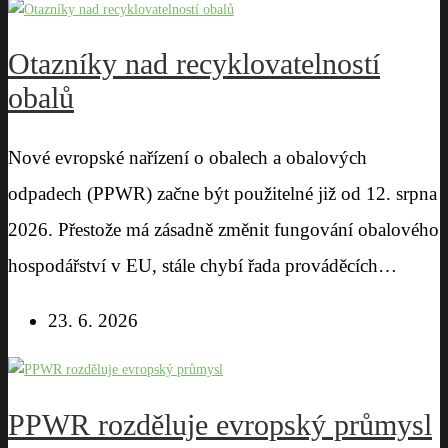
Otazníky nad recyklovatelností
obalů
Nové evropské nařízení o obalech a obalových
odpadech (PPWR) začne být použitelné již od 12. srpna
2026. Přestože má zásadně změnit fungování obalového
hospodářství v EU, stále chybí řada prováděcích…
23. 6. 2026
PPWR rozděluje evropský průmysl