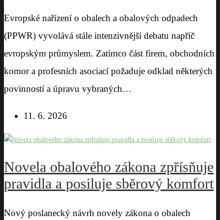
Evropské nařízení o obalech a obalových odpadech
(PPWR) vyvolává stále intenzivnější debatu napříč
evropským průmyslem. Zatímco část firem, obchodních
komor a profesních asociací požaduje odklad některých
povinností a úpravu vybraných…
11. 6. 2026
Novela obalového zákona zpřísňuje
pravidla a posiluje sběrový komfort
Nový poslanecký návrh novely zákona o obalech