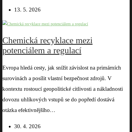
13. 5. 2026
Chemická recyklace mezi
potenciálem a regulací
Evropa hledá cesty, jak snížit závislost na primárních
surovinách a posílit vlastní bezpečnost zdrojů. V
kontextu rostoucí geopolitické citlivosti a nákladnosti
dovozu uhlíkových vstupů se do popředí dostává
otázka efektivnějšího…
30. 4. 2026