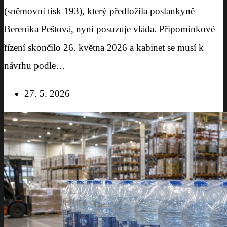
(sněmovní tisk 193), který předložila poslankyně
Berenika Peštová, nyní posuzuje vláda. Připomínkové
řízení skončilo 26. května 2026 a kabinet se musí k
návrhu podle…
27. 5. 2026