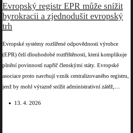
Evropský registr EPR může snížit
byrokracii a zjednodušit evropský
trh
Evropské systémy rozšířené odpovědnosti výrobce
(EPR) čelí dlouhodobé roztříštěnosti, která komplikuje
plnění povinností napříč členskými státy. Evropské
asociace proto navrhují vznik centralizovaného registru,
jenž by mohl výrazně snížit administrativní zátěž,…
13. 4. 2026