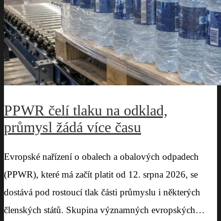
PPWR čelí tlaku na odklad,
průmysl žádá více času
Evropské nařízení o obalech a obalových odpadech
(PPWR), které má začít platit od 12. srpna 2026, se
dostává pod rostoucí tlak části průmyslu i některých
členských států. Skupina významných evropských…