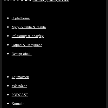
O platformě
Mýty & fakta & realita
Průzkumy & analýzy
Odpad & Recyklace
Design obalu
Zajímavosti
Váš názor
PODCAST
Kontakt