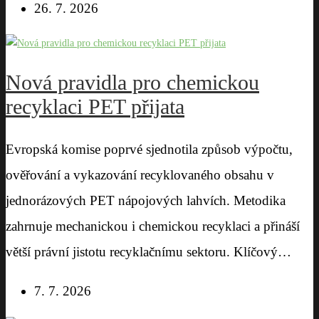
26. 7. 2026
Nová pravidla pro chemickou
recyklaci PET přijata
Evropská komise poprvé sjednotila způsob výpočtu,
ověřování a vykazování recyklovaného obsahu v
jednorázových PET nápojových lahvích. Metodika
zahrnuje mechanickou i chemickou recyklaci a přináší
větší právní jistotu recyklačnímu sektoru. Klíčový…
7. 7. 2026