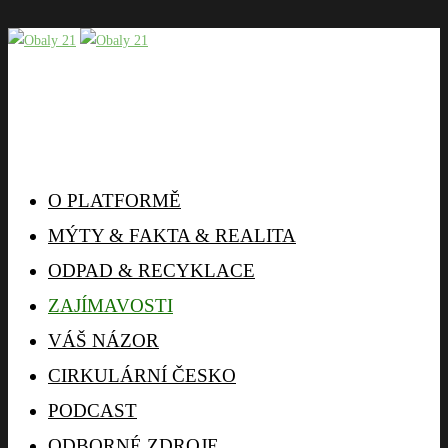
O PLATFORMĚ
MÝTY & FAKTA & REALITA
ODPAD & RECYKLACE
ZAJÍMAVOSTI
VÁŠ NÁZOR
CIRKULÁRNÍ ČESKO
PODCAST
ODBORNÉ ZDROJE