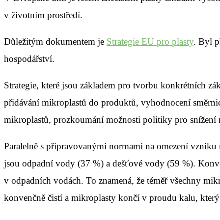
v životním prostředí.
Důležitým dokumentem je
Strategie EU pro plasty
. Byl 
hospodářství.
Strategie, které jsou základem pro tvorbu konkrétních zá
přidávání mikroplastů do produktů, vyhodnocení směrnic
mikroplastů, prozkoumání možnosti politiky pro snížení 
Paralelně s připravovanými normami na omezení vzniku mi
jsou odpadní vody (37 %) a dešťové vody (59 %). Konvenč
v odpadních vodách. To znamená, že téměř všechny mikro
konvenčně čistí a mikroplasty končí v proudu kalu, kter