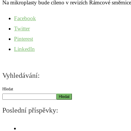
Na mikroplasty bude cíleno v revizích Rámcové směrnic
Facebook
Twitter
Pinterest
LinkedIn
Vyhledávání:
Hledat
Hledat
Poslední příspěvky: