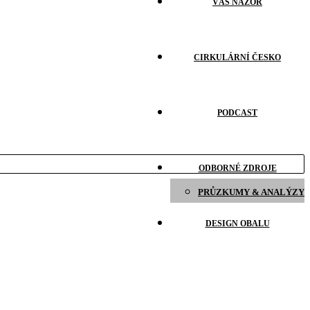
VÁŠ NÁZOR
CIRKULÁRNÍ ČESKO
PODCAST
ODBORNÉ ZDROJE
PRŮZKUMY & ANALÝZY
DESIGN OBALU