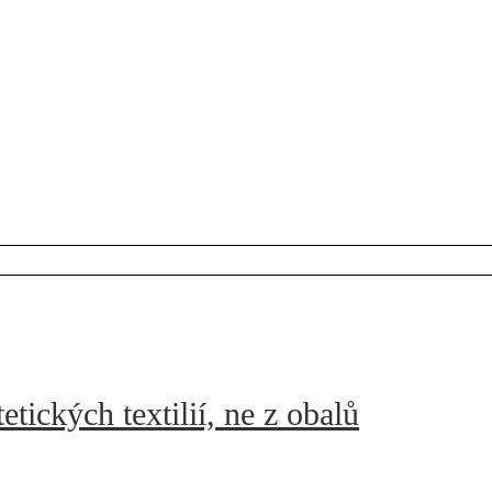
tických textilií, ne z obalů