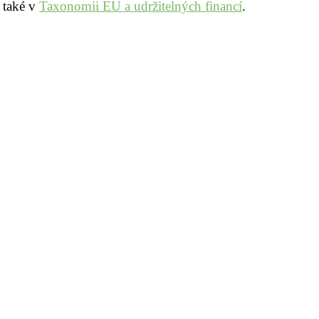
 také v
Taxonomii EU a udržitelných financí
.