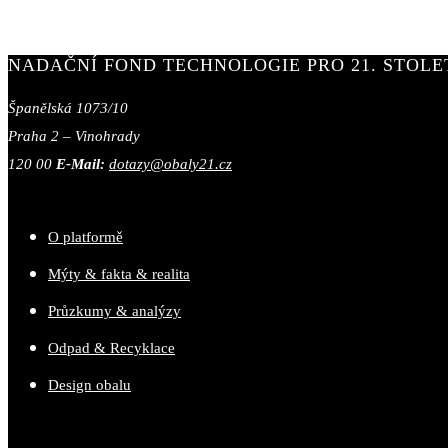
NADAČNÍ FOND TECHNOLOGIE PRO 21. STOLE
Španělská 1073/10
Praha 2 – Vinohrady
120 00
E-Mail:
dotazy@obaly21.cz
O platformě
Mýty & fakta & realita
Průzkumy & analýzy
Odpad & Recyklace
Design obalu