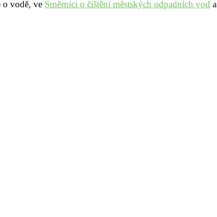
e o vodě, ve
Směrnici o čištění městských odpadních vod
a