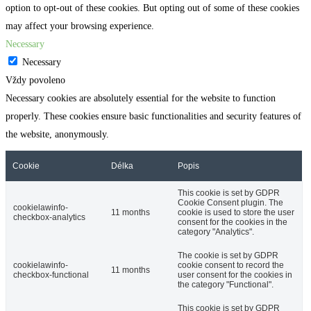
option to opt-out of these cookies. But opting out of some of these cookies
may affect your browsing experience.
Necessary
Necessary
Vždy povoleno
Necessary cookies are absolutely essential for the website to function
properly. These cookies ensure basic functionalities and security features of
the website, anonymously.
Cookie
Délka
Popis
This cookie is set by GDPR
Cookie Consent plugin. The
cookielawinfo-
11 months
cookie is used to store the user
checkbox-analytics
consent for the cookies in the
category "Analytics".
The cookie is set by GDPR
cookielawinfo-
cookie consent to record the
11 months
checkbox-functional
user consent for the cookies in
the category "Functional".
This cookie is set by GDPR