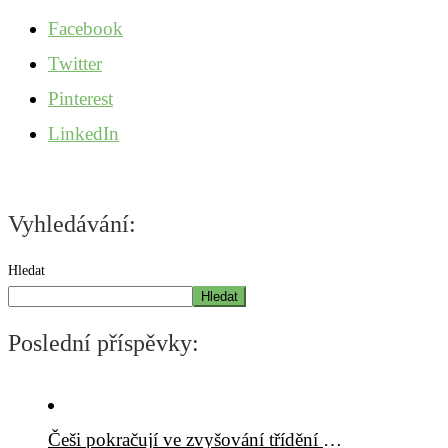
Facebook
Twitter
Pinterest
LinkedIn
Vyhledávání:
Hledat
Hledat
Poslední příspěvky:
Češi pokračují ve zvyšování třídění odpadů