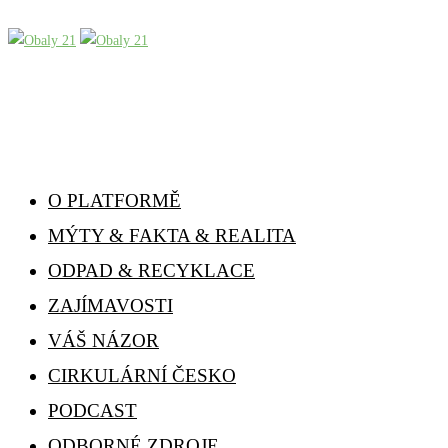
O PLATFORMĚ
MÝTY & FAKTA & REALITA
ODPAD & RECYKLACE
ZAJÍMAVOSTI
VÁŠ NÁZOR
CIRKULÁRNÍ ČESKO
PODCAST
ODBORNÉ ZDROJE