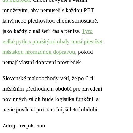
množstvím, aby nemuseli s každou PET
lahví nebo plechovkou chodit samostatně,
jako každý z náš šetří čas a peníze.
Tyto
velké pytle s použitými obaly musí převážet
městskou hromadnou dopravou,
pokud
nemají vlastní dopravní prostředek.
Slovenské maloobchody věří, že po 6-ti
měsíčním přechodném období pro zavedení
povinných záloh bude logistika funkční, a
navíc posílena pro náročnější letní období.
Zdroj: freepik.com