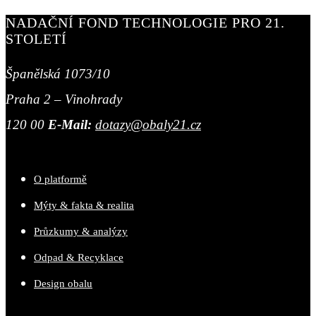
NADAČNÍ FOND TECHNOLOGIE PRO 21.
STOLETÍ
Španělská 1073/10
Praha 2 – Vinohrady
120 00
E-Mail:
dotazy@obaly21.cz
O platformě
Mýty & fakta & realita
Průzkumy & analýzy
Odpad & Recyklace
Design obalu