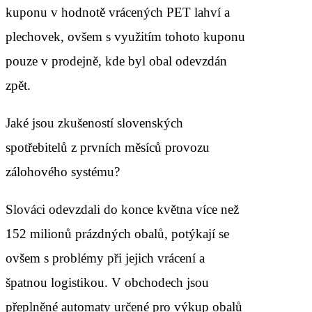
kuponu v hodnotě vrácených PET lahví a
plechovek, ovšem s využitím tohoto kuponu
pouze v prodejně, kde byl obal odevzdán
zpět.
Jaké jsou zkušeností slovenských
spotřebitelů z prvních měsíců provozu
zálohového systému?
Slováci odevzdali do konce května více než
152 milionů prázdných obalů, potýkají se
ovšem s problémy při jejich vrácení a
špatnou logistikou. V obchodech jsou
přeplněné automaty určené pro výkup obalů