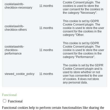
Cookie Consent plugin. The
cookielawinfo-
11 months
cookies is used to store the
checkbox-necessary
user consent for the cookies in
the category "Necessary".
This cookie is set by GDPR
Cookie Consent plugin. The
cookielawinfo-
11 months
cookie is used to store the user
checkbox-others
consent for the cookies in the
category "Other.
This cookie is set by GDPR
cookielawinfo-
Cookie Consent plugin. The
checkbox-
11 months
cookie is used to store the user
performance
consent for the cookies in the
category "Performance".
The cookie is set by the GDPR
Cookie Consent plugin and is
used to store whether or not
viewed_cookie_policy
11 months
user has consented to the use
of cookies. It does not store
any personal data.
Functional
Functional
Functional cookies help to perform certain functionalities like sharing the