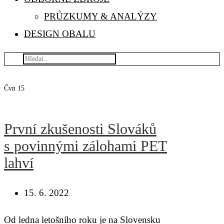
PRŮZKUMY & ANALÝZY
DESIGN OBALU
Čvn
15
První zkušenosti Slováků
s povinnými zálohami PET
lahví
15. 6. 2022
Od ledna letošního roku je na Slovensku