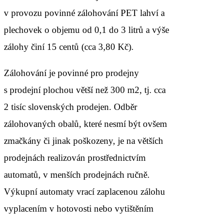
v provozu povinné zálohování PET lahví a
plechovek o objemu od 0,1 do 3 litrů a výše
zálohy činí 15 centů (cca 3,80 Kč).
Zálohování je povinné pro prodejny
s prodejní plochou větší než 300 m2, tj. cca
2 tisíc slovenských prodejen. Odběr
zálohovaných obalů, které nesmí být ovšem
zmačkány či jinak poškozeny, je na větších
prodejnách realizován prostřednictvím
automatů, v menších prodejnách ručně.
Výkupní automaty vrací zaplacenou zálohu
vyplacením v hotovosti nebo vytištěním