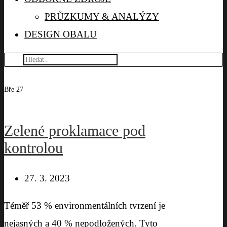
PRŮZKUMY & ANALÝZY
DESIGN OBALU
Bře
27
Zelené proklamace pod
kontrolou
27. 3. 2023
Téměř 53 % environmentálních tvrzení je
nejasných a 40 % nepodložených. Tyto