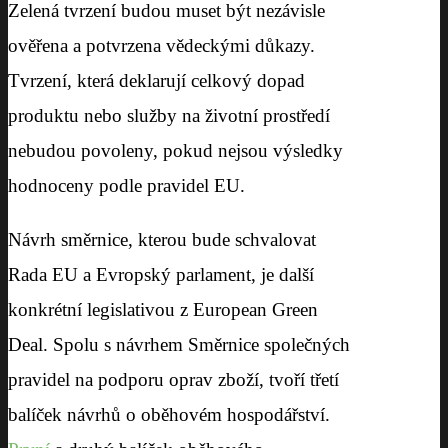
Zelená tvrzení budou muset být nezávisle
ověřena a potvrzena vědeckými důkazy.
Tvrzení, která deklarují celkový dopad
produktu nebo služby na životní prostředí
nebudou povoleny, pokud nejsou výsledky
hodnoceny podle pravidel EU.
Návrh směrnice, kterou bude schvalovat
Rada EU a Evropský parlament, je další
konkrétní legislativou z European Green
Deal. Spolu s návrhem Směrnice společných
pravidel na podporu oprav zboží, tvoří třetí
balíček návrhů o oběhovém hospodářství.