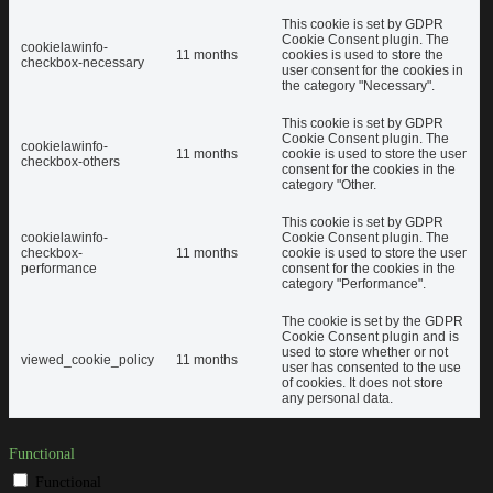
This cookie is set by GDPR
Cookie Consent plugin. The
cookielawinfo-
11 months
cookies is used to store the
checkbox-necessary
user consent for the cookies in
the category "Necessary".
This cookie is set by GDPR
Cookie Consent plugin. The
cookielawinfo-
11 months
cookie is used to store the user
checkbox-others
consent for the cookies in the
category "Other.
This cookie is set by GDPR
cookielawinfo-
Cookie Consent plugin. The
checkbox-
11 months
cookie is used to store the user
performance
consent for the cookies in the
category "Performance".
The cookie is set by the GDPR
Cookie Consent plugin and is
used to store whether or not
viewed_cookie_policy
11 months
user has consented to the use
of cookies. It does not store
any personal data.
Functional
Functional