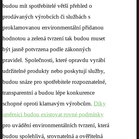
budou mít spotřebitelé větší přehled o
prodávaných výrobcích či službách s
proklamovanou environmentální přidanou
hodnotou a zelená tvrzení tak budou muset
být jasně potvrzena podle zákonných
pravidel. Společnosti, které opravdu vyrábí
udržitelné produkty nebo poskytují služby,
budou snáze pro spotřebitele rozpoznatelné,
transparentní a budou lépe konkurence
schopné oproti klamavým výrobcům.
Díky
směrnici budou existovat rovné podmínky
pro uvádění environmentálních tvrzení, která
budou spolehlivá, srovnatelná a ověřitelná