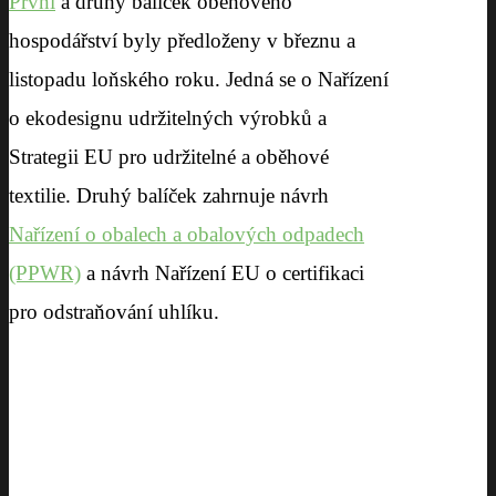
První
a druhý balíček oběhového
hospodářství byly předloženy v březnu a
listopadu loňského roku. Jedná se o Nařízení
o ekodesignu udržitelných výrobků a
Strategii EU pro udržitelné a oběhové
textilie. Druhý balíček zahrnuje návrh
Nařízení o obalech a obalových odpadech
(PPWR)
a návrh Nařízení EU o certifikaci
pro odstraňování uhlíku.