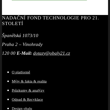
NADAČNÍ FOND TECHNOLOGIE PRO 21.
STOLETÍ
Španělská 1073/10
Praha 2 – Vinohrady
120 00
E-Mail:
dotazy@obaly21.cz
O platformě
Mýty & fakta & realita
Průzkumy & analýzy
Odpad & Recyklace
Design obalu