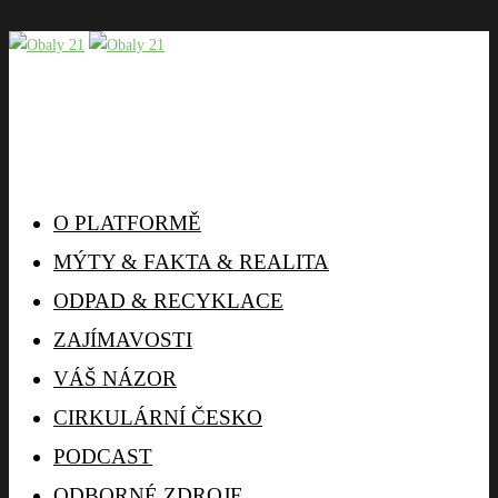
O PLATFORMĚ
MÝTY & FAKTA & REALITA
ODPAD & RECYKLACE
ZAJÍMAVOSTI
VÁŠ NÁZOR
CIRKULÁRNÍ ČESKO
PODCAST
ODBORNÉ ZDROJE