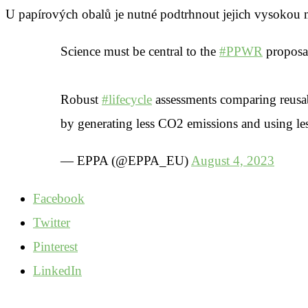
U papírových obalů je nutné podtrhnout jejich vysokou m
Science must be central to the
#PPWR
proposa
Robust
#lifecycle
assessments comparing reusabl
by generating less CO2 emissions and using le
— EPPA (@EPPA_EU)
August 4, 2023
Facebook
Twitter
Pinterest
LinkedIn