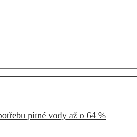
potřebu pitné vody až o 64 %