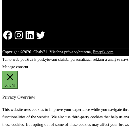
Facebook
Instagram
LinkedIn
Twitter
Copyright ©2026. Obaly21. Všechna práva vyhrazena,
Freepik.com
Tento web používá k poskytování služeb, personalizaci reklam a analýze návš
Manage consent
Zavřít
Privacy Overview
This website uses cookies to improve your experience while you navigate throu
functionalities of the website. We also use third-party cookies that help us 
these cookies. But opting out of some of these cookies may affect your brows