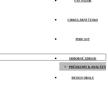
VÁŠ NÁZOR
CIRKULÁRNÍ ČESKO
PODCAST
ODBORNÉ ZDROJE
PRŮZKUMY & ANALÝZY
DESIGN OBALU