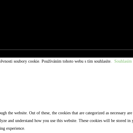
těvnosti soubory cookie. Používáním tohoto webu s tím souhlasíte.
Souhlasím
gh the website. Out of these, the cookies that are categorized as necessary are 
analyze and understand how you use this website. These cookies will be stored in
ing experience.