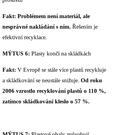
Fakt:
Problémem není materiál, ale
nesprávné nakládání
s ním
.
Řešením je
efektivní recyklace.
MÝTUS 6:
Plasty končí na skládkách
Fakt:
V Evropě se stále více plastů recykluje
a skládkování se neustále snižuje.
Od roku
2006 vzrostlo recyklování plastů o 110 %,
zatímco skládkování kleslo o 57 %.
MÝTUS 7:
Plastové obaly způsobují