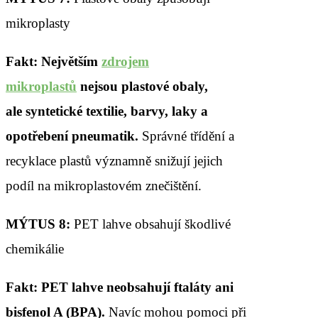
mikroplasty
Fakt:
Největším
zdrojem
mikroplastů
nejsou
plastové
obaly,
ale
syntetické textilie,
barvy, laky a
opotřebení pneumatik.
Správné třídění a
recyklace plastů významně snižují jejich
podíl na mikroplastovém znečištění.
MÝTUS 8:
PET lahve obsahují škodlivé
chemikálie
Fakt:
PET lahve neobsahují ftaláty ani
bisfenol A (BPA).
Navíc mohou pomoci při