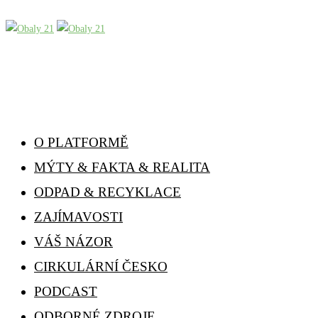
O PLATFORMĚ
MÝTY & FAKTA & REALITA
ODPAD & RECYKLACE
ZAJÍMAVOSTI
VÁŠ NÁZOR
CIRKULÁRNÍ ČESKO
PODCAST
ODBORNÉ ZDROJE