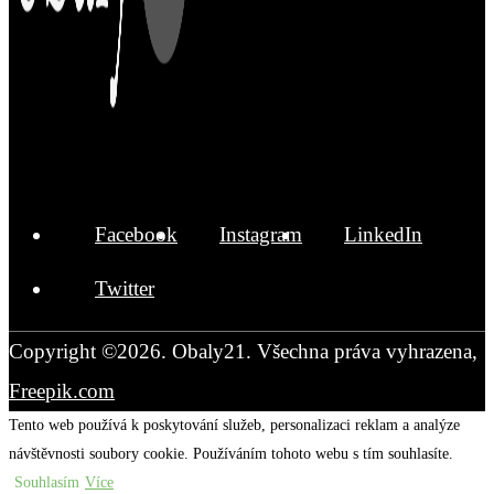
Facebook
Instagram
LinkedIn
Twitter
Copyright ©2026. Obaly21. Všechna práva vyhrazena,
Freepik.com
Tento web používá k poskytování služeb, personalizaci reklam a analýze
návštěvnosti soubory cookie. Používáním tohoto webu s tím souhlasíte.
Souhlasím
Více