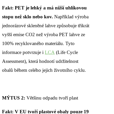
Fakt:
PET je lehký a má nižší uhlíkovou
stopu než sklo nebo kov.
Například výroba
jednorázové skleněné lahve způsobuje třikrát
vyšší emise CO2 než výroba PET lahve ze
100% recyklovaného materiálu. Tyto
informace potvrzuje i
LCA
(Life Cycle
Assessment), která hodnotí udržitelnost
obalů během celého jejich životního cyklu.
MÝTUS 2:
Většinu odpadu tvoří plast
Fakt:
V EU tvoří plastové obaly pouze 19