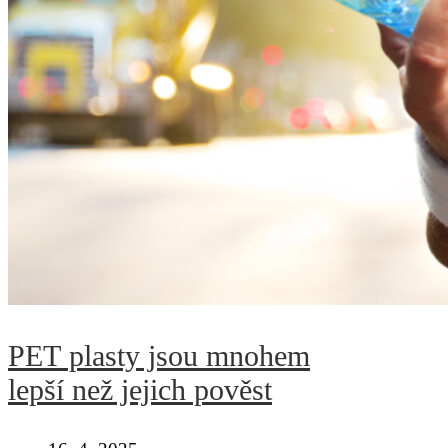
PET plasty jsou mnohem
lepší než jejich pověst