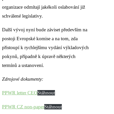
organizace odmítají jakékoli oslabování již
schválené legislativy.
Další vývoj nyní bude záviset především na
postoji Evropské komise a na tom, zda
přistoupí k rychlejšímu vydání výkladových
pokynů, případně k úpravě některých
termínů a ustanovení.
Zdrojové dokumenty:
PPWR letter CEO
Stáhnout
PPWR CZ non-paper
Stáhnout