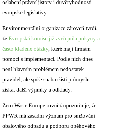
oslabení právní jistoty i důvěryhodnosti
evropské legislativy.
Environmentální organizace zároveň tvrdí,
že
Evropská komise již zveřejnila pokyny a
často kladené otázky
, které mají firmám
pomoci s implementací. Podle nich dnes
není hlavním problémem nedostatek
pravidel, ale spíše snaha části průmyslu
získat další výjimky a odklady.
Zero Waste Europe rovněž upozorňuje, že
PPWR má zásadní význam pro snižování
obalového odpadu a podporu oběhového