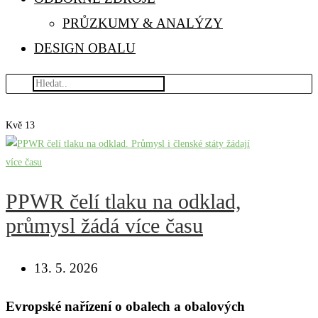
PRŮZKUMY & ANALÝZY
DESIGN OBALU
Kvě
13
PPWR čelí tlaku na odklad,
průmysl žádá více času
13. 5. 2026
Evropské nařízení o obalech a obalových