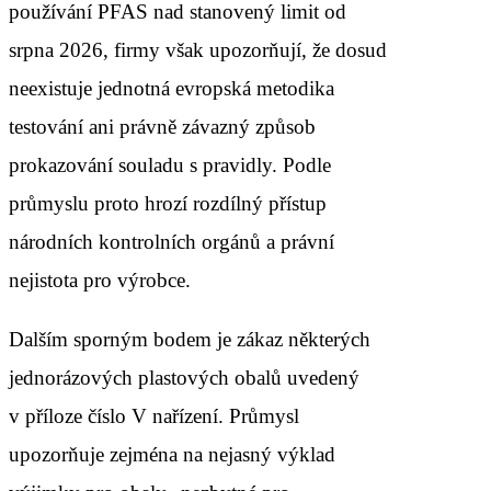
používání PFAS nad stanovený limit od
srpna 2026, firmy však upozorňují, že dosud
neexistuje jednotná evropská metodika
testování ani právně závazný způsob
prokazování souladu s pravidly. Podle
průmyslu proto hrozí rozdílný přístup
národních kontrolních orgánů a právní
nejistota pro výrobce.
Dalším sporným bodem je zákaz některých
jednorázových plastových obalů uvedený
v příloze číslo V nařízení. Průmysl
upozorňuje zejména na nejasný výklad