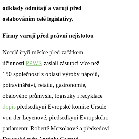
odklady odmítají a varují před
oslabováním celé legislativy.
Firmy varují před právní nejistotou
Necelé čtyři měsíce před začátkem
účinnosti
PPWR
zaslali zástupci více než
150 společností z oblasti výroby nápojů,
potravinářství, retailu, gastronomie,
obalového průmyslu, logistiky i recyklace
dopis
předsedkyni Evropské komise Ursule
von der Leyenové, předsedkyni Evropského
parlamentu Robertě Metsolaové a předsedovi