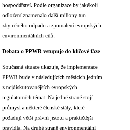
hospodářství. Podle organizace by jakékoli
odložení znamenalo další miliony tun
zbytečného odpadu a zpomalení evropských
environmentálních cílů.
Debata o PPWR vstupuje do klíčové fáze
Současná situace ukazuje, že implementace
PPWR bude v následujících měsících jedním
z nejdiskutovanějších evropských
regulatorních témat. Na jedné straně stojí
průmysl a některé členské státy, které
požadují větší právní jistotu a praktičtější
pravidla. Na druhé straně environmentální