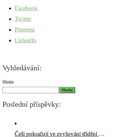
Facebook
Twitter
Pinterest
LinkedIn
Vyhledávání:
Hledat
Hledat
Poslední příspěvky:
Češi pokračují ve zvyšování třídění odpadů