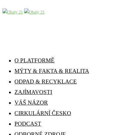
O PLATFORMĚ
MÝTY & FAKTA & REALITA
ODPAD & RECYKLACE
ZAJÍMAVOSTI
VÁŠ NÁZOR
CIRKULÁRNÍ ČESKO
PODCAST
ODBORNÉ ZDROJE