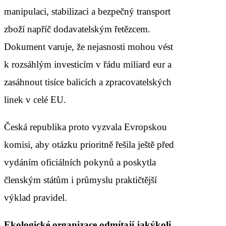
manipulaci, stabilizaci a bezpečný transport
zboží napříč dodavatelským řetězcem.
Dokument varuje, že nejasnosti mohou vést
k rozsáhlým investicím v řádu miliard eur a
zasáhnout tisíce balicích a zpracovatelských
linek v celé EU.
Česká republika proto vyzvala Evropskou
komisi, aby otázku prioritně řešila ještě před
vydáním oficiálních pokynů a poskytla
členským státům i průmyslu praktičtější
výklad pravidel.
Ekologické organizace odmítají jakýkoli