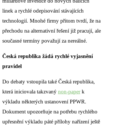
miliardové investice do nových balicích
linek a rychlé odepisování stávajících
technologií. Mnohé firmy přitom tvrdí, že na
přechodu na alternativní řešení již pracují, ale
současné termíny považují za nereálné.
Česká republika žádá rychlé vyjasnění
pravidel
Do debaty vstoupila také Česká republika,
která iniciovala takzvaný
non-paper
k
výkladu některých ustanovení PPWR.
Dokument upozorňuje na potřebu rychlého
upřesnění výkladu páté přílohy nařízení ještě