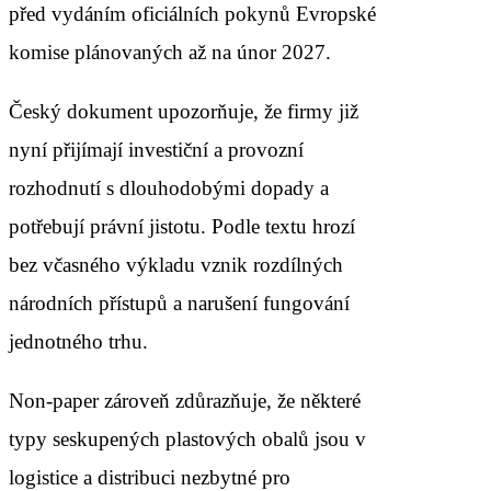
před vydáním oficiálních pokynů Evropské
komise plánovaných až na únor 2027.
Český dokument upozorňuje, že firmy již
nyní přijímají investiční a provozní
rozhodnutí s dlouhodobými dopady a
potřebují právní jistotu. Podle textu hrozí
bez včasného výkladu vznik rozdílných
národních přístupů a narušení fungování
jednotného trhu.
Non-paper zároveň zdůrazňuje, že některé
typy seskupených plastových obalů jsou v
logistice a distribuci nezbytné pro