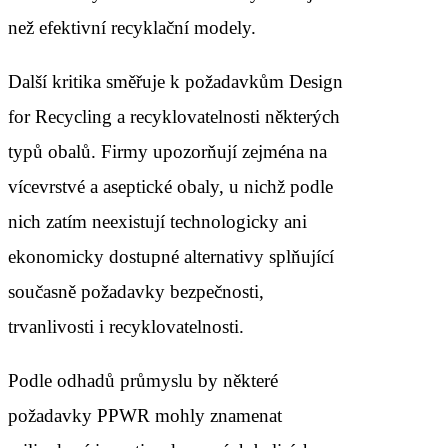
než efektivní recyklační modely.
Další kritika směřuje k požadavkům Design
for Recycling a recyklovatelnosti některých
typů obalů. Firmy upozorňují zejména na
vícevrstvé a aseptické obaly, u nichž podle
nich zatím neexistují technologicky ani
ekonomicky dostupné alternativy splňující
současně požadavky bezpečnosti,
trvanlivosti i recyklovatelnosti.
Podle odhadů průmyslu by některé
požadavky PPWR mohly znamenat