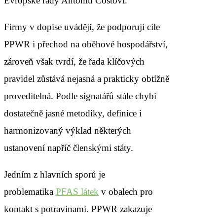
Evropské rady Antóniu Costovi.
Firmy v dopise uvádějí, že podporují cíle
PPWR i přechod na oběhové hospodářství,
zároveň však tvrdí, že řada klíčových
pravidel zůstává nejasná a prakticky obtížně
proveditelná. Podle signatářů stále chybí
dostatečně jasné metodiky, definice i
harmonizovaný výklad některých
ustanovení napříč členskými státy.
Jedním z hlavních sporů je
problematika
PFAS látek
v obalech pro
kontakt s potravinami. PPWR zakazuje