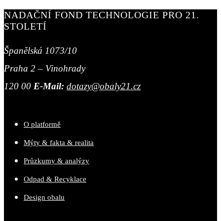
NADAČNÍ FOND TECHNOLOGIE PRO 21.
STOLETÍ
Španělská 1073/10
Praha 2 – Vinohrady
120 00
E-Mail:
dotazy@obaly21.cz
O platformě
Mýty & fakta & realita
Průzkumy & analýzy
Odpad & Recyklace
Design obalu